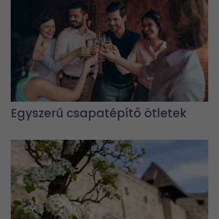
Egyszerű csapatépítő ötletek