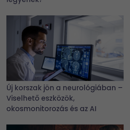
Új korszak jön a neurológiában –
Viselhető eszközök,
okosmonitorozás és az AI