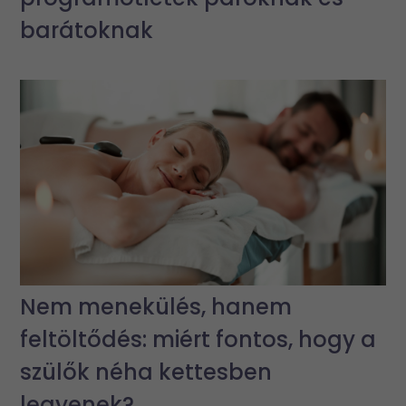
barátoknak
Nem menekülés, hanem
feltöltődés: miért fontos, hogy a
szülők néha kettesben
legyenek?