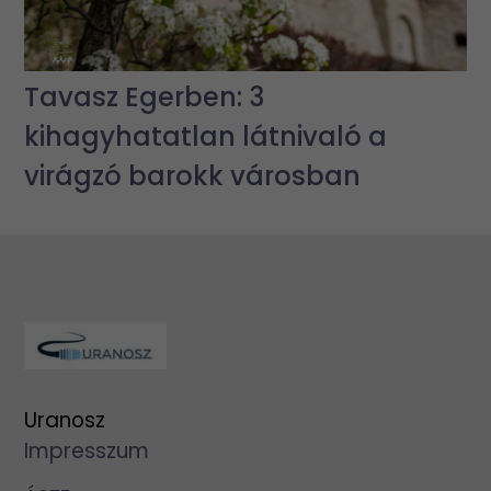
Tavasz Egerben: 3
kihagyhatatlan látnivaló a
virágzó barokk városban
Uranosz
Impresszum