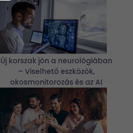
Új korszak jön a neurológiában
– Viselhető eszközök,
okosmonitorozás és az AI