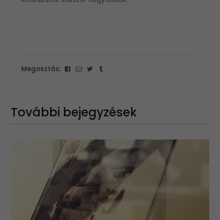
Megosztás:
További bejegyzések