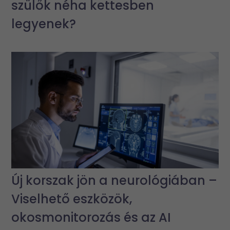
szülők néha kettesben
legyenek?
Új korszak jön a neurológiában –
Viselhető eszközök,
okosmonitorozás és az AI