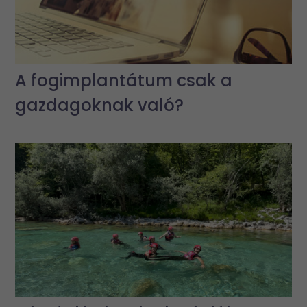
A fogimplantátum csak a
gazdagoknak való?