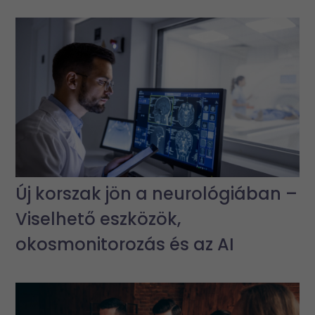
Új korszak jön a neurológiában –
Viselhető eszközök,
okosmonitorozás és az AI