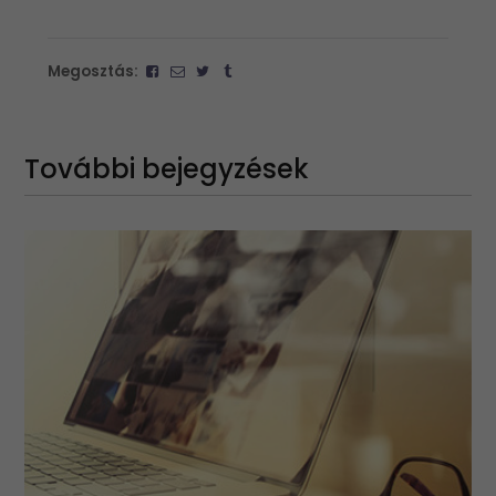
Megosztás:
További bejegyzések