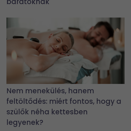
barátoknak
Nem menekülés, hanem
feltöltődés: miért fontos, hogy a
szülők néha kettesben
legyenek?