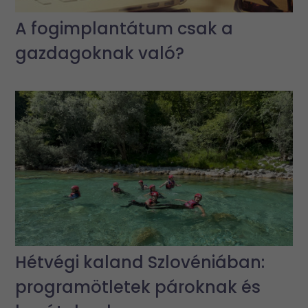
A fogimplantátum csak a
gazdagoknak való?
Hétvégi kaland Szlovéniában:
programötletek pároknak és