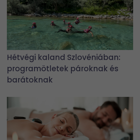
Hétvégi kaland Szlovéniában:
programötletek pároknak és
barátoknak