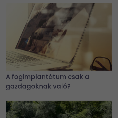
A fogimplantátum csak a
gazdagoknak való?