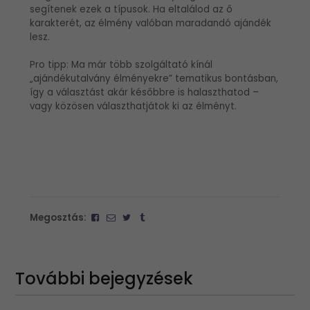
segítenek ezek a típusok. Ha eltalálod az ő
karakterét, az élmény valóban maradandó ajándék
lesz.
Pro tipp: Ma már több szolgáltató kínál
„ajándékutalvány élményekre” tematikus bontásban,
így a választást akár későbbre is halaszthatod –
vagy közösen választhatjátok ki az élményt.
Megosztás:
További bejegyzések