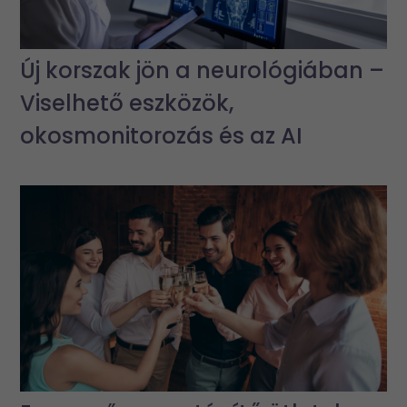
Új korszak jön a neurológiában –
Viselhető eszközök,
okosmonitorozás és az AI