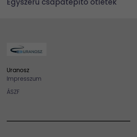
Egyszerű csapatépítő ötletek
Uranosz
Impresszum
ÁSZF