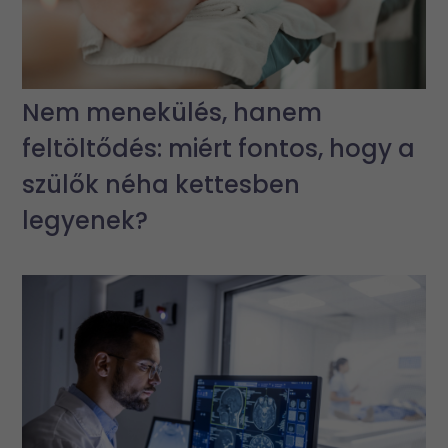
Nem menekülés, hanem
feltöltődés: miért fontos, hogy a
szülők néha kettesben
legyenek?