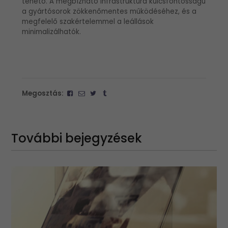
tehető. A megbízható infrastruktúra kulcsfontosságú
a gyártósorok zökkenőmentes működéséhez, és a
megfelelő szakértelemmel a leállások
minimalizálhatók.
Megosztás:
További bejegyzések