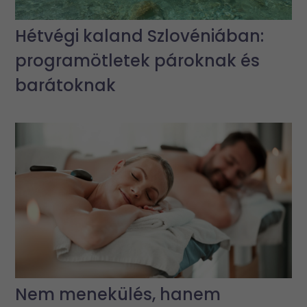
Hétvégi kaland Szlovéniában:
programötletek pároknak és
barátoknak
Nem menekülés, hanem