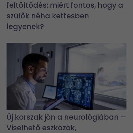
feltöltődés: miért fontos, hogy a
szülők néha kettesben
legyenek?
Új korszak jön a neurológiában –
Viselhető eszközök,