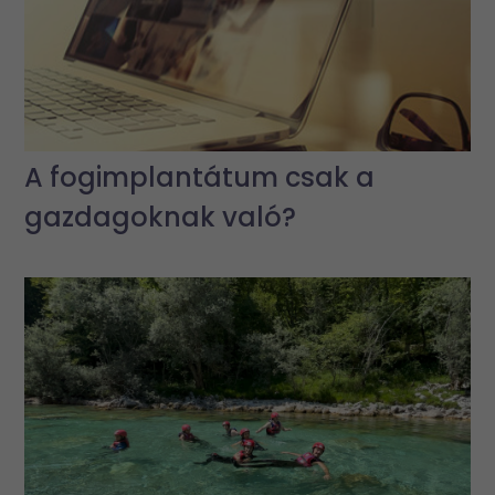
A fogimplantátum csak a
gazdagoknak való?