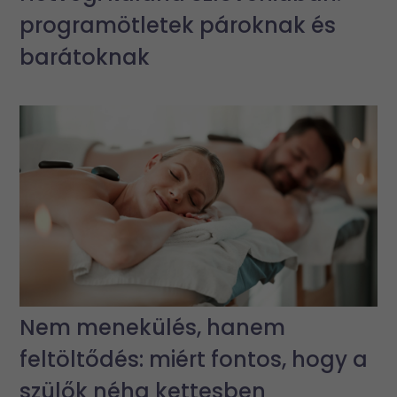
programötletek pároknak és
barátoknak
Nem menekülés, hanem
feltöltődés: miért fontos, hogy a
szülők néha kettesben