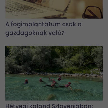
A fogimplantátum csak a
gazdagoknak való?
Hétvégi kaland Szlovéniában: