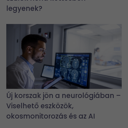
legyenek?
Új korszak jön a neurológiában –
Viselhető eszközök,
okosmonitorozás és az AI