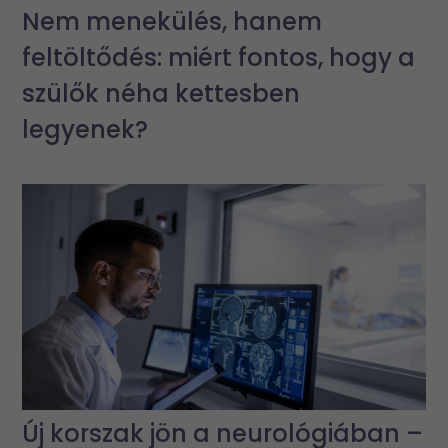
Nem menekülés, hanem
feltöltődés: miért fontos, hogy a
szülők néha kettesben
legyenek?
Új korszak jön a neurológiában –