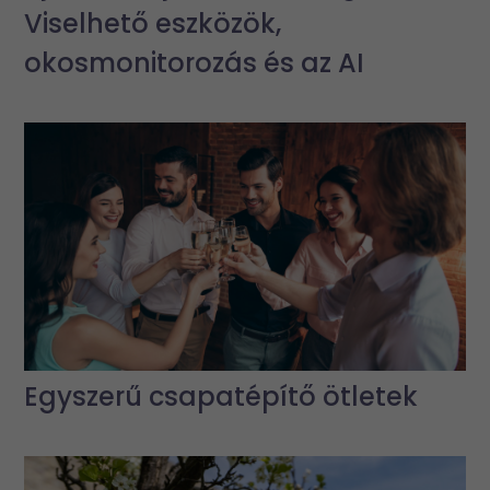
Viselhető eszközök,
okosmonitorozás és az AI
Egyszerű csapatépítő ötletek