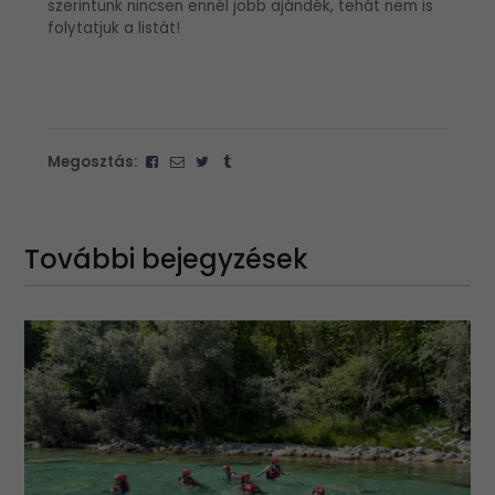
szerintünk nincsen ennél jobb ajándék, tehát nem is
folytatjuk a listát!
Megosztás:
További bejegyzések