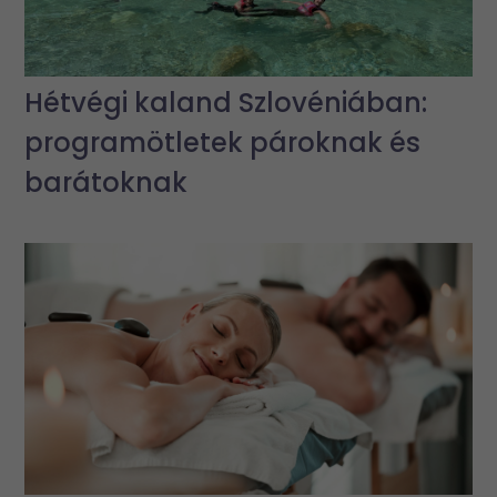
Hétvégi kaland Szlovéniában:
programötletek pároknak és
barátoknak