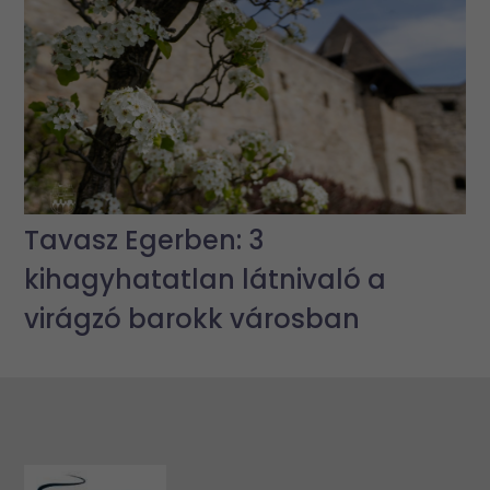
Tavasz Egerben: 3
kihagyhatatlan látnivaló a
virágzó barokk városban