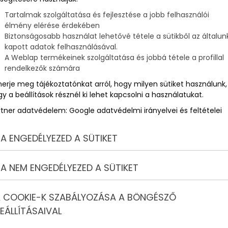
Tartalmak szolgáltatása és fejlesztése a jobb felhasználói
élmény elérése érdekében
Biztonságosabb használat lehetővé tétele a sütikből az általun
kapott adatok felhasználásával.
A Weblap termékeinek szolgáltatása és jobbá tétele a profillal
rendelkezők számára
merje meg tájékoztatónkat arról, hogy milyen sütiket használunk,
y a beállítások résznél ki lehet kapcsolni a használatukat.
rtner adatvédelem:
Google adatvédelmi irányelvei és feltételei
A ENGEDÉLYEZED A SÜTIKET
A NEM ENGEDÉLYEZED A SÜTIKET
 COOKIE-K SZABÁLYOZÁSA A BÖNGÉSZŐ
EÁLLÍTÁSAIVAL