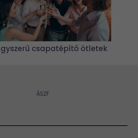
Egyszerű csapatépítő ötletek
ÁSZF