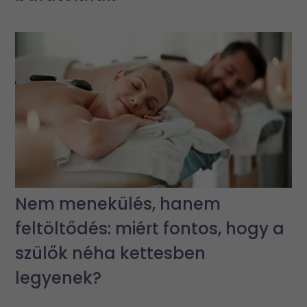
Nem menekülés, hanem
feltöltődés: miért fontos, hogy a
szülők néha kettesben
legyenek?