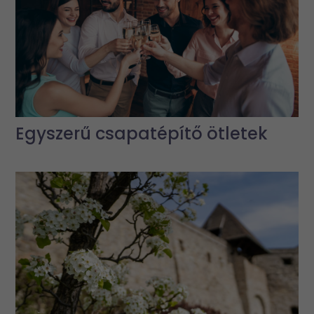
Egyszerű csapatépítő ötletek