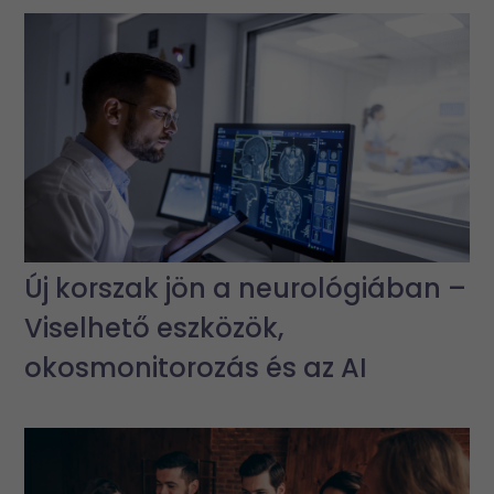
Új korszak jön a neurológiában –
Viselhető eszközök,
okosmonitorozás és az AI