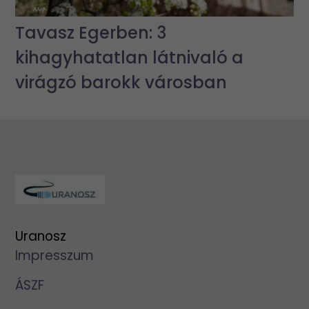
Tavasz Egerben: 3
kihagyhatatlan látnivaló a
virágzó barokk városban
Uranosz
Impresszum
ÁSZF