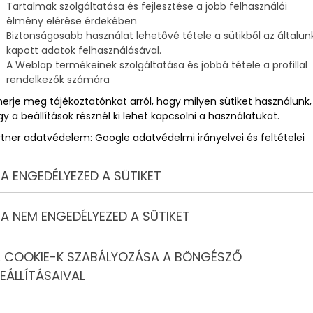
Tartalmak szolgáltatása és fejlesztése a jobb felhasználói
élmény elérése érdekében
Biztonságosabb használat lehetővé tétele a sütikből az általun
kapott adatok felhasználásával.
A Weblap termékeinek szolgáltatása és jobbá tétele a profillal
rendelkezők számára
merje meg tájékoztatónkat arról, hogy milyen sütiket használunk,
y a beállítások résznél ki lehet kapcsolni a használatukat.
rtner adatvédelem:
Google adatvédelmi irányelvei és feltételei
A ENGEDÉLYEZED A SÜTIKET
A NEM ENGEDÉLYEZED A SÜTIKET
 COOKIE-K SZABÁLYOZÁSA A BÖNGÉSZŐ
EÁLLÍTÁSAIVAL