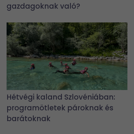
gazdagoknak való?
Hétvégi kaland Szlovéniában:
programötletek pároknak és
barátoknak