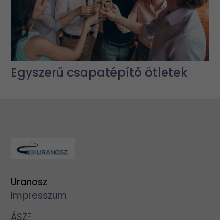
Egyszerű csapatépítő ötletek
Uranosz
Impresszum
ÁSZF