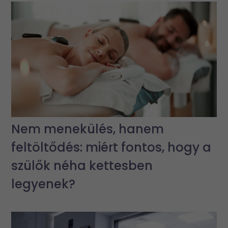
Nem menekülés, hanem
feltöltődés: miért fontos, hogy a
szülők néha kettesben
legyenek?