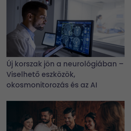
Új korszak jön a neurológiában –
Viselhető eszközök,
okosmonitorozás és az AI